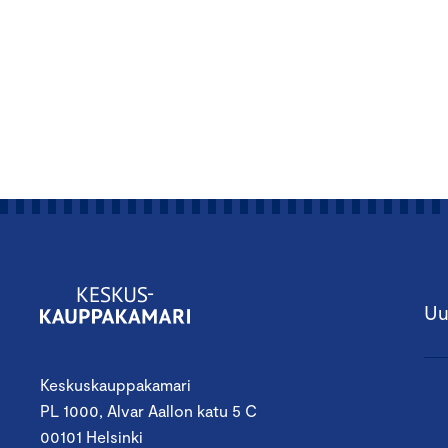
Uu
Keskuskauppakamari
PL 1000, Alvar Aallon katu 5 C
00101 Helsinki