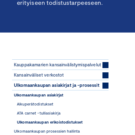
erityiseen todistustarpeeseen.
Kauppakamarien kansainvälistymispalvelut
Kansainväliset verkostot
Ulkomaankaupan asiakirjat ja -prosessit
Ulkomaankaupan asiakirjat
Alkuperätodistukset
ATA carnet -tulliasiakirja
Ulkomaankaupan erikoistodistukset
Ulkomaankaupan prosessien hallinta