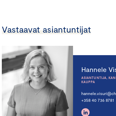
Vastaavat asiantuntijat
Hannele Vis
ASIANTUNTIJA, KA
KAUPPA
hannele.visuri@ch
+358 40 736 8781