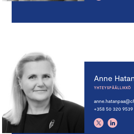
Anne Hata
YHTEYSPÄÄLLIKKÖ
anne.hatanpaa@ch
+358 50 320 9539