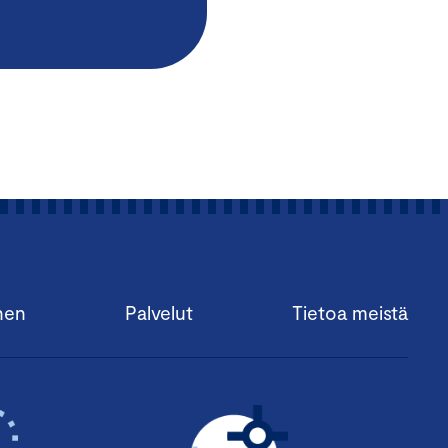
nen
Palvelut
Tietoa meistä