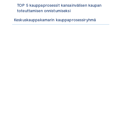
TOP 5 kauppaprosessit kansainvälisen kaupan
toteuttamisen onnistumiseksi
Keskuskauppakamarin kauppaprosessiryhmä