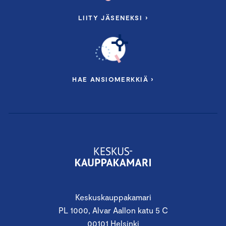
LIITY JÄSENEKSI ›
HAE ANSIOMERKKIÄ ›
Keskuskauppakamari
PL 1000, Alvar Aallon katu 5 C
00101 Helsinki