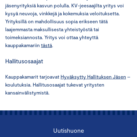
jäsenyrityksiä kasvun polulla. KV-jeesaajilta yritys voi
kysyä neuvoja, vinkkejä ja kokemuksia veloituksetta.
Yrityksillä on mahdollisuus sopia erikseen tätä
laajemmasta maksullisesta yhteistyöstä tai
toimeksiannosta. Yritys voi ottaa yhteyttä
kauppakamariin
tästä
.
Hallitusosaajat
Kauppakamarit tarjoavat
Hyväksytty Hallituksen Jäsen
–
koulutuksia. Hallitusosaajat tukevat yritysten
kansainvälistymistä.
Uutishuone