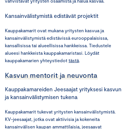
vahvistavat yritysten osaamista ja halua kasvaa.
Kansainvälistymistä edistävät projektit
Kauppakamarit ovat mukana yritysten kasvua ja
kansainvälistymistä edistävissä eurooppalaisissa,
kansallisissa tai alueellisissa hankkeissa. Tiedustele
alueesi hankkeista kauppakamaristasi. Löydät
kauppakamarien yhteystiedot
tästä
.
Kasvun mentorit ja neuvonta
Kauppakamareiden Jeesaajat yrityksesi kasvun
ja kansainvälistymisen tukena
Kauppakamarit tukevat yritysten kansainvälistymistä.
KV-jeesaajat, jotka ovat aktiivisia ja kokeneita
kansainvälisen kaupan ammattilaisia, jeesaavat