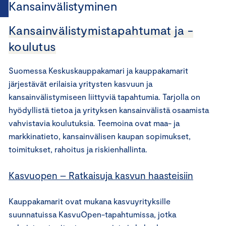
Kansainvälistyminen
Kansainvälistymistapahtumat ja -
koulutus
Suomessa Keskuskauppakamari ja kauppakamarit
järjestävät erilaisia yritysten kasvuun ja
kansainvälistymiseen liittyviä tapahtumia. Tarjolla on
hyödyllistä tietoa ja yrityksen kansainvälistä osaamista
vahvistavia koulutuksia. Teemoina ovat maa- ja
markkinatieto, kansainvälisen kaupan sopimukset,
toimitukset, rahoitus ja riskienhallinta.
Kasvuopen – Ratkaisuja kasvun haasteisiin
Kauppakamarit ovat mukana kasvuyrityksille
suunnatuissa KasvuOpen-tapahtumissa, jotka