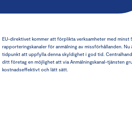
EU-direktivet kommer att förplikta verksamheter med minst 5
rapporteringskanaler för anmälning av missförhållanden. Nu 
tidpunkt att uppfylla denna skyldighet i god tid. Centralha
ditt företag en möjlighet att via Anmälningskanal-tjänsten gr
kostnadseffektivt och lätt sätt.