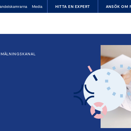
andelskamrarna
Media
HITTA EN EXPERT
ANSÖK OM 
NMÄLNINGSKANAL