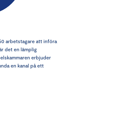
0 arbetstagare att införa
är det en lämplig
ndelskammaren erbjuder
unda en kanal på ett