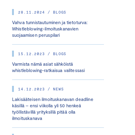
28.11.2024 / BLOGS
Vahva tunnistautuminen ja tietoturva:
Whistleblowing-ilmoituskanavien
suojaamisen peruspilari
15.12.2023 / BLOGS
Varmista nämä asiat sähköistä
whistleblowing-ratkaisua valitessasi
14.12.2023 / NEWS
Lakisääteisen ilmoituskanavan deadline
käsillä – ensi viikolla yli 50 henkeä
työllistävillä yrityksillä pitää olla
ilmoituskanava