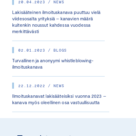
20.04.2023 / NEWS
Lakisääteinen ilmoituskanava puuttuu vielä
viidesosalta yrityksiä – kanavien määrä
kuitenkin noussut kahdessa vuodessa
merkittävästi
02.01.2023 / BLOGS
Turvallinen ja anonyymi whistleblowing-
ilmoituskanava
22.12.2022 / NEWS
Ilmoituskanavat lakisääteisiksi vuonna 2023 –
kanava myös oleellinen osa vastuullisuutta