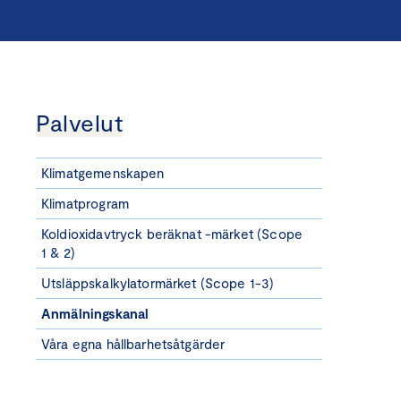
Palvelut
Klimatgemenskapen
Klimatprogram
Koldioxidavtryck beräknat -märket (Scope
1 & 2)
Utsläppskalkylatormärket (Scope 1-3)
Anmälningskanal
Våra egna hållbarhetsåtgärder