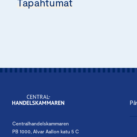
Tapahtumat
På
Centralhandelskammaren
PB 1000, Alvar Aallon katu 5 C