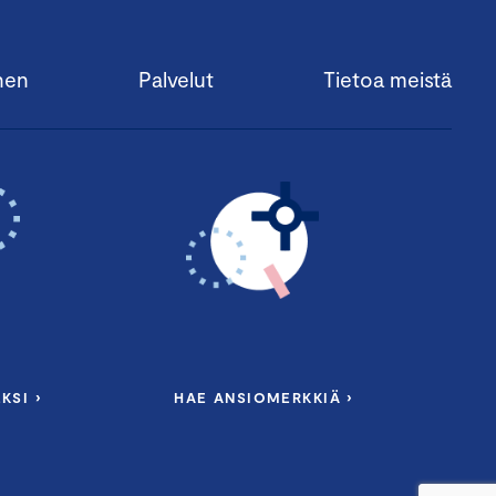
nen
Palvelut
Tietoa meistä
KSI ›
HAE ANSIOMERKKIÄ ›