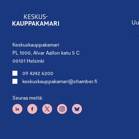
Uu
Keskuskauppakamari
PL 1000, Alvar Aallon katu 5 C
00101 Helsinki
09 4242 6200
keskuskauppakamari@chamber.fi
Seuraa meitä: