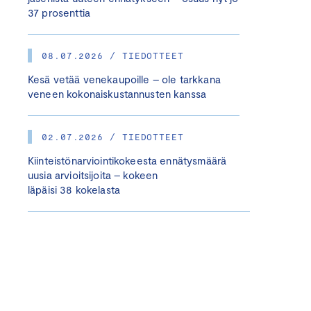
37 prosenttia
08.07.2026 / TIEDOTTEET
Kesä vetää venekaupoille – ole tarkkana
veneen kokonaiskustannusten kanssa
02.07.2026 / TIEDOTTEET
Kiinteistönarviointikokeesta ennätysmäärä
uusia arvioitsijoita – kokeen
läpäisi 38 kokelasta