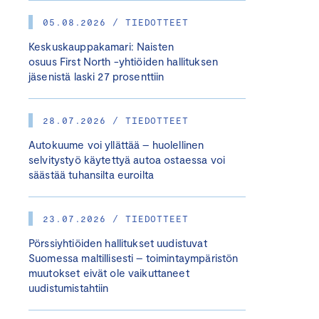
05.08.2026 / TIEDOTTEET
Keskuskauppakamari: Naisten
osuus First North -yhtiöiden hallituksen
jäsenistä laski 27 prosenttiin
28.07.2026 / TIEDOTTEET
Autokuume voi yllättää – huolellinen
selvitystyö käytettyä autoa ostaessa voi
säästää tuhansilta euroilta
23.07.2026 / TIEDOTTEET
Pörssiyhtiöiden hallitukset uudistuvat
Suomessa maltillisesti – toimintaympäristön
muutokset eivät ole vaikuttaneet
uudistumistahtiin