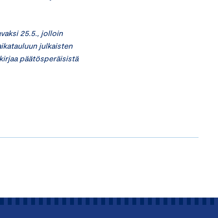
vaksi 25.5., jolloin
ikatauluun julkaisten
kirjaa päätösperäisistä