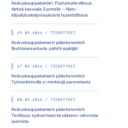
Keskuskauppakamari: Puolustusteollisuus
tärkeä kasvuala Suomelle – Nato-
kilpailutuskelpoisuuksista huolehdittava
29.05.2026 / TIEDOTTEET
Keskuskauppakamarin pääekonomisti:
Bruttokansantuote päihitti epäilijät
27.05.2026 / TIEDOTTEET
Keskuskauppakamarin pääekonomisti:
Työmarkkinoilla ei merkkejä paremmasta
08.05.2026 / TIEDOTTEET
Keskuskauppakamarin pääekonomisti:
Teollisuus epävarmaan kevääseen vahvoista
asemista