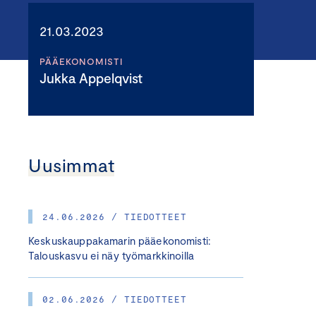
21.03.2023
PÄÄEKONOMISTI
Jukka Appelqvist
Uusimmat
24.06.2026 / TIEDOTTEET
Keskuskauppakamarin pääekonomisti:
Talouskasvu ei näy työmarkkinoilla
02.06.2026 / TIEDOTTEET