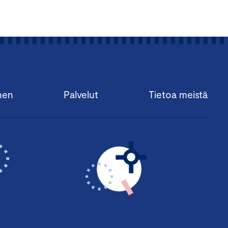
nen
Palvelut
Tietoa meistä