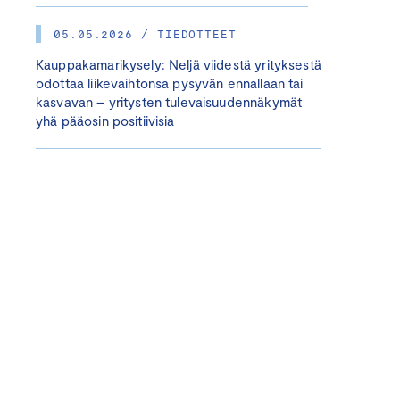
05.05.2026 / TIEDOTTEET
Kauppakamarikysely: Neljä viidestä yrityksestä
odottaa liikevaihtonsa pysyvän ennallaan tai
kasvavan – yritysten tulevaisuudennäkymät
yhä pääosin positiivisia