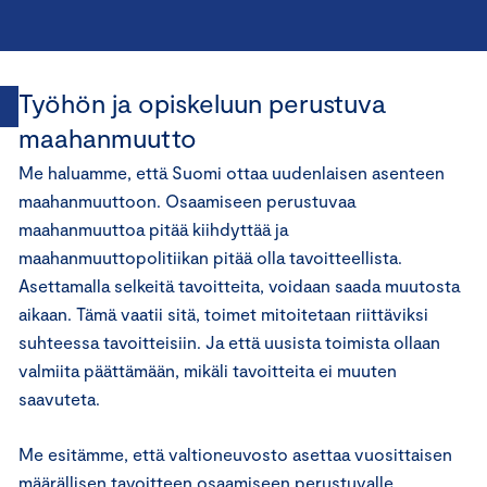
Työhön ja opiskeluun perustuva
maahanmuutto
Me haluamme, että Suomi ottaa uudenlaisen asenteen
maahanmuuttoon. Osaamiseen perustuvaa
maahanmuuttoa pitää kiihdyttää ja
maahanmuuttopolitiikan pitää olla tavoitteellista.
Asettamalla selkeitä tavoitteita, voidaan saada muutosta
aikaan. Tämä vaatii sitä, toimet mitoitetaan riittäviksi
suhteessa tavoitteisiin. Ja että uusista toimista ollaan
valmiita päättämään, mikäli tavoitteita ei muuten
saavuteta.
Me esitämme, että valtioneuvosto asettaa vuosittaisen
määrällisen tavoitteen osaamiseen perustuvalle