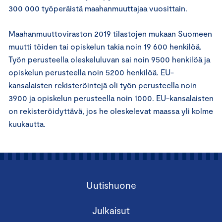
300 000 työperäistä maahanmuuttajaa vuosittain.
Maahanmuuttoviraston 2019 tilastojen mukaan Suomeen
muutti töiden tai opiskelun takia noin 19 600 henkilöä.
Työn perusteella oleskeluluvan sai noin 9500 henkilöä ja
opiskelun perusteella noin 5200 henkilöä. EU-
kansalaisten rekisteröintejä oli työn perusteella noin
3900 ja opiskelun perusteella noin 1000. EU-kansalaisten
on rekisteröidyttävä, jos he oleskelevat maassa yli kolme
kuukautta.
Uutishuone
Julkaisut