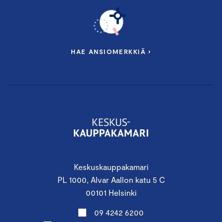
HAE ANSIOMERKKIÄ ›
Keskuskauppakamari
PL 1000, Alvar Aallon katu 5 C
00101 Helsinki
09 4242 6200