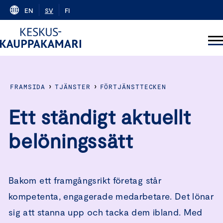
Skip
EN
SV
FI
to
content
›
›
FRAMSIDA
TJÄNSTER
FÖRTJÄNSTTECKEN
Ett ständigt aktuellt
belöningssätt
Bakom ett framgångsrikt företag står
kompetenta, engagerade medarbetare. Det lönar
sig att stanna upp och tacka dem ibland. Med