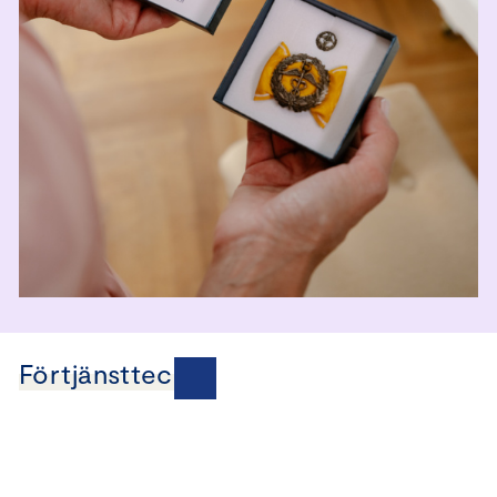
Förtjänsttecken