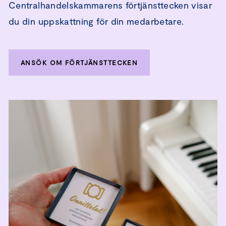
Centralhandelskammarens förtjänsttecken visar
du din uppskattning för din medarbetare.
ANSÖK OM FÖRTJÄNSTTECKEN