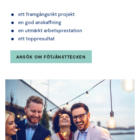
ett framgångsrikt projekt
en god anskaffning
en utmärkt arbetsprestation
ett toppresultat
ANSÖK OM FÖTJÄNSTTECKEN