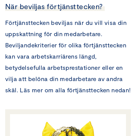
När beviljas förtjänsttecken?
Förtjänsttecken beviljas när du vill visa din
uppskattning för din medarbetare.
Beviljandekriterier för olika förtjänsttecken
kan vara arbetskarriärens längd,
betydelsefulla arbetsprestationer eller en
vilja att belöna din medarbetare av andra
skäl. Läs mer om alla förtjänsttecken nedan!