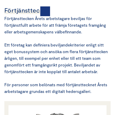
Förtjänsttecken
Förtjänsttecken Årets arbetstagare beviljas för
förtjänstfullt arbete för att främja företagets framgång
eller arbetsgemenskapens välbefinnande.
Ett företag kan definiera beviljandekriterier enligt sitt
eget bonussystem och ansöka om flera förtjänsttecken
årligen, till exempel per enhet eller till ett team som
genomfört ett framgångsrikt projekt. Beviljandet av
förtjänsttecken är inte kopplat till antalet arbetsår.
För personer som belönats med förtjänsttecknet Årets
arbetstagare grundas ett digitalt hedersgalleri.