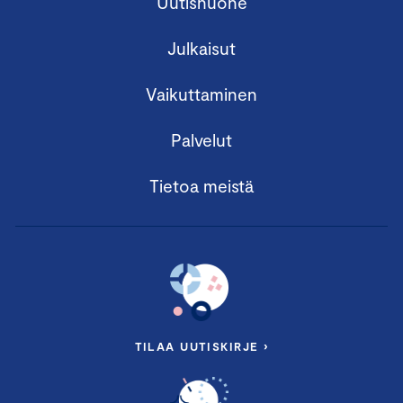
Uutishuone
Julkaisut
Vaikuttaminen
Palvelut
Tietoa meistä
TILAA UUTISKIRJE ›