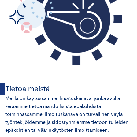
Tietoa meistä
Meillä on käytössämme ilmoituskanava, jonka avulla
keräämme tietoa mahdollisista epäkohdista
toiminnassamme. Ilmoituskanava on turvallinen väylä
työntekijöidemme ja sidosryhmiemme tietoon tulleiden
epäkohtien tai väärinkäytösten ilmoittamiseen.