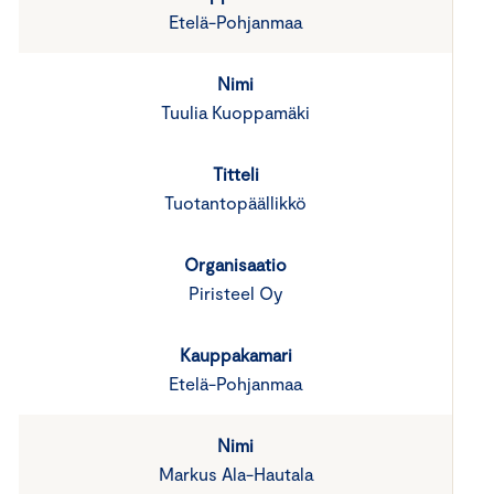
Etelä-Pohjanmaa
Tuulia Kuoppamäki
Tuotantopäällikkö
Piristeel Oy
Etelä-Pohjanmaa
Markus Ala-Hautala