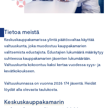
Tietoa meistä
Keskuskauppakamarissa ylintä päätösvaltaa käyttää
valtuuskunta, joka muodostuu kauppakamarien
valitsemista edustajista. Edustajien lukumäärä määräytyy
suhteessa kauppakamarien jäsenten lukumäärään.
Valtuuskunta kokoontuu kaksi kertaa vuodessa syys- ja
kevätkokoukseen.
Valtuuskunnassa on vuonna 2026 174 jäsentä. Heidät
löydät alla olevasta taulukosta.
Keskuskauppakamarin