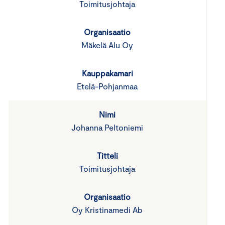
Toimitusjohtaja
Mäkelä Alu Oy
Etelä-Pohjanmaa
Johanna Peltoniemi
Toimitusjohtaja
Oy Kristinamedi Ab