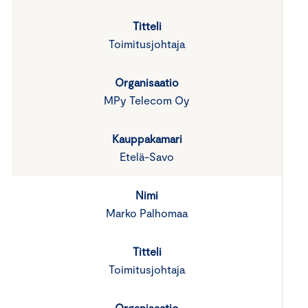
Toimitusjohtaja
MPy Telecom Oy
Etelä-Savo
Marko Palhomaa
Toimitusjohtaja