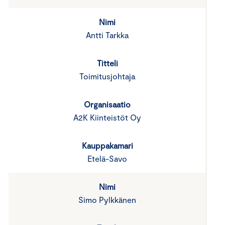
Antti Tarkka
Toimitusjohtaja
A2K Kiinteistöt Oy
Etelä-Savo
Simo Pylkkänen