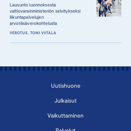
Lausunto luonnoksesta
valtiovarainministeriön selvitykseksi
liikuntapalvelujen
arvonlisäverokohtelusta
VEROTUS, TOMI VIITALA
Uutishuone
Julkaisut
Vaikuttaminen
Palvelut