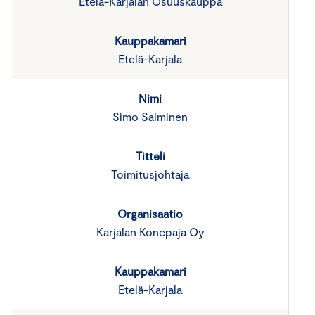
Etelä-Karjalan Osuuskauppa
Etelä-Karjala
Simo Salminen
Toimitusjohtaja
Karjalan Konepaja Oy
Etelä-Karjala