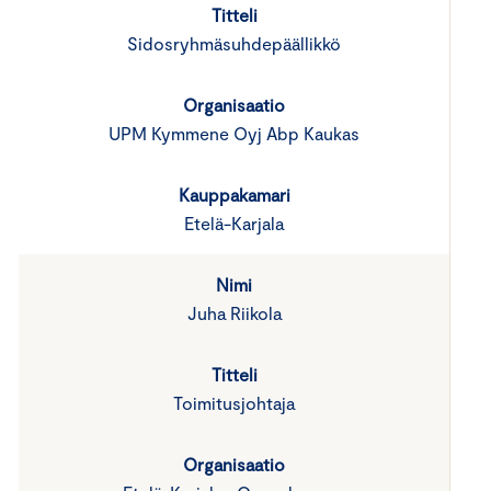
Sidosryhmäsuhdepäällikkö
UPM Kymmene Oyj Abp Kaukas
Etelä-Karjala
Juha Riikola
Toimitusjohtaja