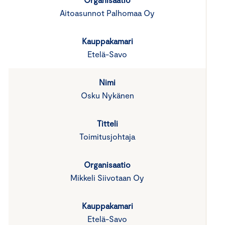
Aitoasunnot Palhomaa Oy
Etelä-Savo
Osku Nykänen
Toimitusjohtaja
Mikkeli Siivotaan Oy
Etelä-Savo