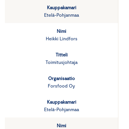
Etelä-Pohjanmaa
Heikki Lindfors
Toimitusjohtaja
Forsfood Oy
Etelä-Pohjanmaa