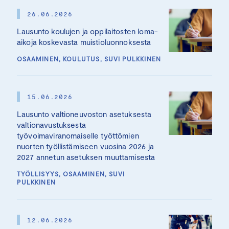
26.06.2026
Lausunto koulujen ja oppilaitosten loma-
aikoja koskevasta muistioluonnoksesta
OSAAMINEN, KOULUTUS, SUVI PULKKINEN
15.06.2026
Lausunto valtioneuvoston asetuksesta
valtionavustuksesta
työvoimaviranomaiselle työttömien
nuorten työllistämiseen vuosina 2026 ja
2027 annetun asetuksen muuttamisesta
TYÖLLISYYS, OSAAMINEN, SUVI
PULKKINEN
12.06.2026