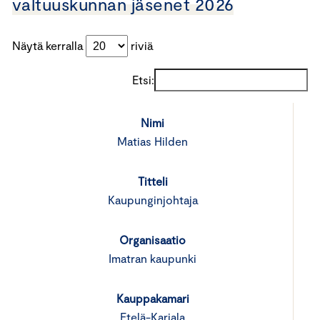
valtuuskunnan jäsenet 2026
Näytä kerralla
riviä
Etsi:
Matias Hilden
Kaupunginjohtaja
Imatran kaupunki
Etelä-Karjala