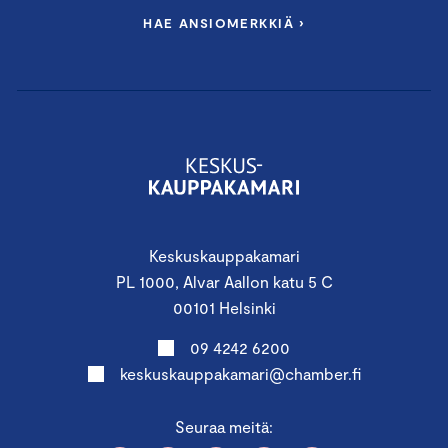
HAE ANSIOMERKKIÄ ›
Keskuskauppakamari
PL 1000, Alvar Aallon katu 5 C
00101 Helsinki
09 4242 6200
keskuskauppakamari@chamber.fi
Seuraa meitä: