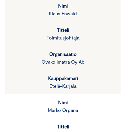
Klaus Enwald
Toimitusjohtaja
Ovako Imatra Oy Ab
Etelä-Karjala
Marko Orpana