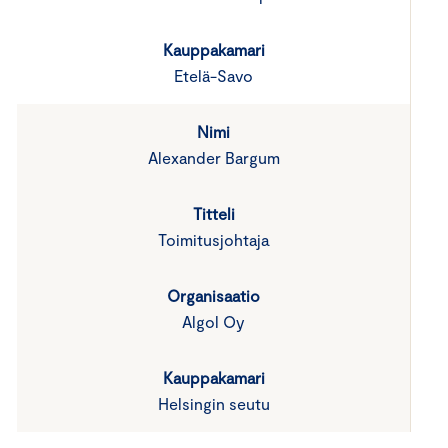
Etelä-Savo
Alexander Bargum
Toimitusjohtaja
Algol Oy
Helsingin seutu