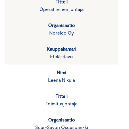
Operatiivinen johtaja
Norelco Oy
Etelä-Savo
Leena Nikula
Toimitusjohtaja
Suur-Savon Osuuspankki