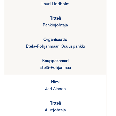
Lauri Lindholm
Pankinjohtaja
Etelä-Pohjanmaan Osuuspankki
Etelä-Pohjanmaa
Jari Alanen
Aluejohtaja