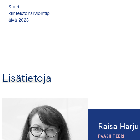
Suuri
kiinteistönarviointip
äivä 2026
Lisätietoja
Raisa Harju
PÄÄSIHTEERI