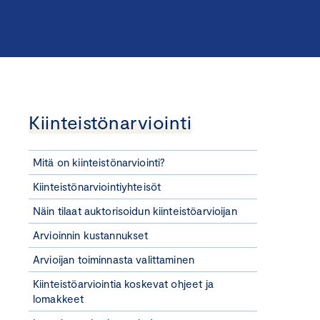
Kiinteistönarviointi
Mitä on kiinteistönarviointi?
Kiinteistönarviointiyhteisöt
Näin tilaat auktorisoidun kiinteistöarvioijan
Arvioinnin kustannukset
Arvioijan toiminnasta valittaminen
Kiinteistöarviointia koskevat ohjeet ja
lomakkeet