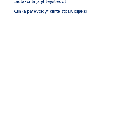
Lautakunta ja yhteystiedot
Kuinka pätevöidyt kiinteistöarvioijaksi