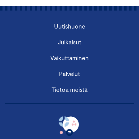
Uutishuone
Julkaisut
Vaikuttaminen
Palvelut
Tietoa meistä