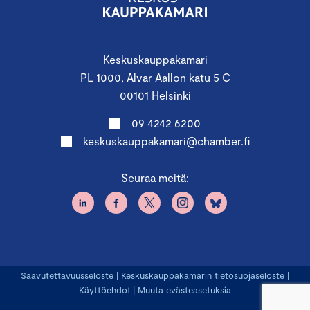
Keskuskauppakamari
PL 1000, Alvar Aallon katu 5 C
00101 Helsinki
09 4242 6200
keskuskauppakamari@chamber.fi
Seuraa meitä:
Saavutettavuusseloste
|
Keskuskauppakamarin tietosuojaseloste
|
Käyttöehdot
|
Muuta evästeasetuksia