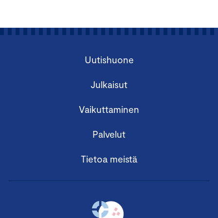
Uutishuone
Julkaisut
Vaikuttaminen
Palvelut
Tietoa meistä