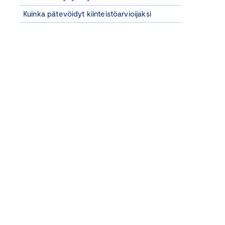
Kuinka pätevöidyt kiinteistöarvioijaksi