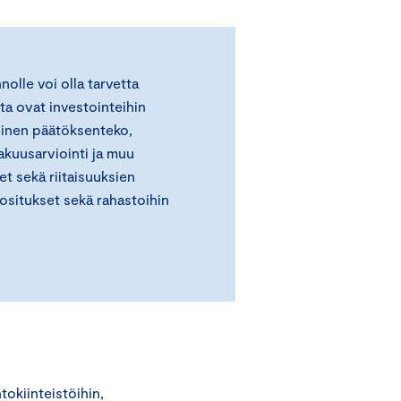
nolle voi olla tarvetta
ta ovat investointeihin
llinen päätöksenteko,
akuusarviointi ja muu
eet sekä riitaisuuksien
ositukset sekä rahastoihin
tokiinteistöihin,