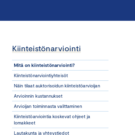
Kiinteistönarviointi
Mitä on kiinteistönarviointi?
Kiinteistönarviointiyhteisöt
Näin tilaat auktorisoidun kiinteistöarvioijan
Arvioinnin kustannukset
Arvioijan toiminnasta valittaminen
Kiinteistöarviointia koskevat ohjeet ja
lomakkeet
Lautakunta ja yhteystiedot