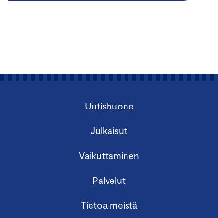
Uutishuone
Julkaisut
Vaikuttaminen
Palvelut
Tietoa meistä