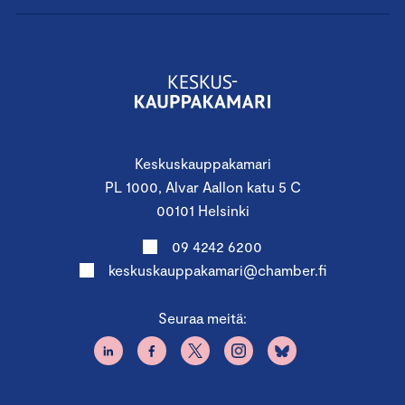
Keskuskauppakamari
PL 1000, Alvar Aallon katu 5 C
00101 Helsinki
09 4242 6200
keskuskauppakamari@chamber.fi
Seuraa meitä: