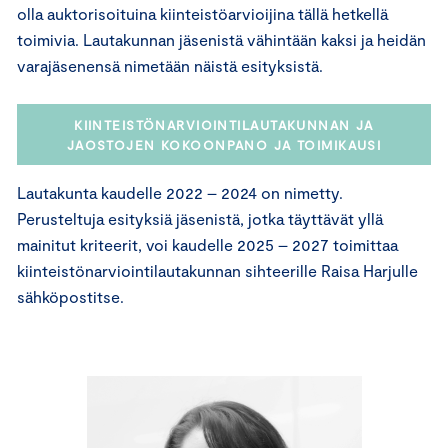
olla auktorisoituina kiinteistöarvioijina tällä hetkellä
toimivia. Lautakunnan jäsenistä vähintään kaksi ja heidän
varajäsenensä nimetään näistä esityksistä.
KIINTEISTÖNARVIOINTILAUTAKUNNAN JA
JAOSTOJEN KOKOONPANO JA TOIMIKAUSI
Lautakunta kaudelle 2022 – 2024 on nimetty.
Perusteltuja esityksiä jäsenistä, jotka täyttävät yllä
mainitut kriteerit, voi kaudelle 2025 – 2027 toimittaa
kiinteistönarviointilautakunnan sihteerille Raisa Harjulle
sähköpostitse.