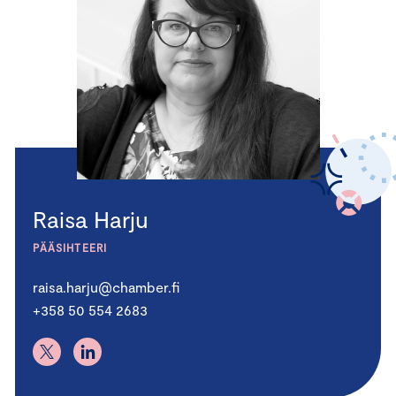
Raisa Harju
PÄÄSIHTEERI
raisa.harju@chamber.fi
+358 50 554 2683