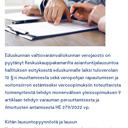
Eduskunnan valtiovarainvaliokunnan verojaosto on
pyytänyt Keskuskauppakamarilta asiantuntijalausuntoa
hallituksen esityksestä eduskunnalle laiksi tuloverolain
10 §:n muuttamisesta sekä veropohjan rapautumisen ja
voitonsiirron estämiseksi verosopimuksiin toteuttavista
toimenpiteistä tehdyn monenvälisen yleissopimuksen 9
artiklaan tehdyn varauman peruuttamisesta ja
ilmoitusten antamisesta HE 279/2022 vp.
Kiitän lausuntopyynnöstä ja lausun