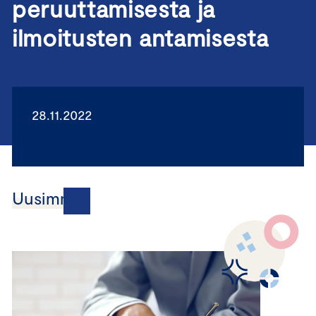
peruuttamisesta ja
ilmoitusten antamisesta
28.11.2022
Uusimmat