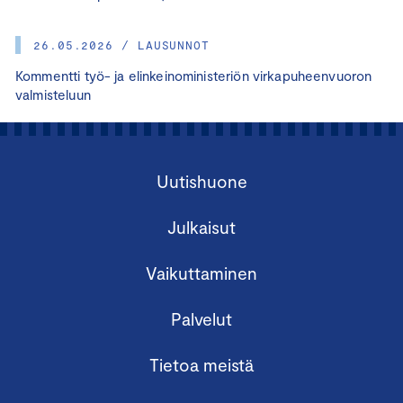
26.05.2026 / LAUSUNNOT
Kommentti työ- ja elinkeinoministeriön virkapuheenvuoron
valmisteluun
Uutishuone
Julkaisut
Vaikuttaminen
Palvelut
Tietoa meistä