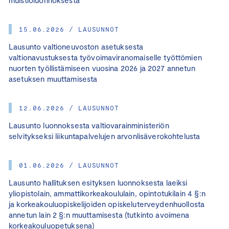
muistioluonnoksesta
15.06.2026 / LAUSUNNOT
Lausunto valtioneuvoston asetuksesta
valtionavustuksesta työvoimaviranomaiselle työttömien
nuorten työllistämiseen vuosina 2026 ja 2027 annetun
asetuksen muuttamisesta
12.06.2026 / LAUSUNNOT
Lausunto luonnoksesta valtiovarainministeriön
selvitykseksi liikuntapalvelujen arvonlisäverokohtelusta
01.06.2026 / LAUSUNNOT
Lausunto hallituksen esityksen luonnoksesta laeiksi
yliopistolain, ammattikorkeakoululain, opintotukilain 4 §:n
ja korkeakouluopiskelijoiden opiskeluterveydenhuollosta
annetun lain 2 §:n muuttamisesta (tutkinto avoimena
korkeakouluopetuksena)