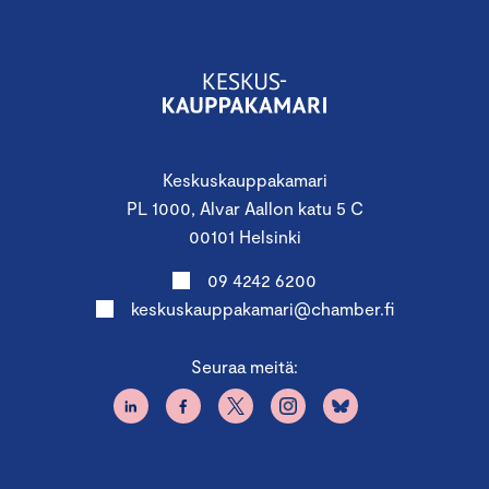
Keskuskauppakamari
PL 1000, Alvar Aallon katu 5 C
00101 Helsinki
09 4242 6200
keskuskauppakamari@chamber.fi
Seuraa meitä: