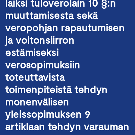
laiksi tuloverolain 10 §:n
muuttamisesta sekä
veropohjan rapautumisen
ja voitonsiirron
estämiseksi
verosopimuksiin
toteuttavista
toimenpiteistä tehdyn
monenvälisen
yleissopimuksen 9
artiklaan tehdyn varauman