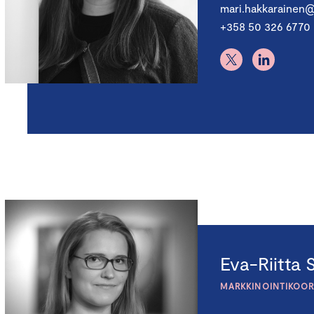
mari.hakkarainen
+358 50 326 6770
Eva-Riitta
MARKKINOINTIKOOR