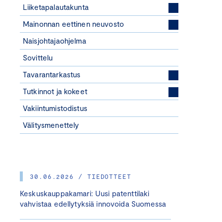
Liiketapalautakunta
Mainonnan eettinen neuvosto
Naisjohtajaohjelma
Sovittelu
Tavarantarkastus
Tutkinnot ja kokeet
Vakiintumistodistus
Välitysmenettely
30.06.2026 / TIEDOTTEET
Keskuskauppakamari: Uusi patenttilaki
vahvistaa edellytyksiä innovoida Suomessa