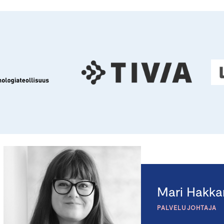
Mari Hakka
PALVELUJOHTAJA