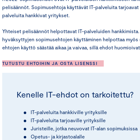
pelisäännöt. Sopimusehtoja käyttävät IT-palveluita tarjoavat 
palveluita hankkivat yritykset.
Yhteiset pelisäännöt helpottavat IT-palveluiden hankkimista. 
hyväksyttyjen sopimusehtojen käyttäminen helpottaa myös 
ehtojen käyttö säästää aikaa ja vaivaa, sillä ehdot huomioi
TUTUSTU EHTOIHIN JA OSTA LISENSSI
Kenelle IT-ehdot on tarkoitettu?
IT-palveluita hankkiville yrityksille
IT-palveluita tarjoaville yrityksille
Juristeille, jotka neuvovat IT-alan sopimuksissa
Opetus- ja kirjastoalalle