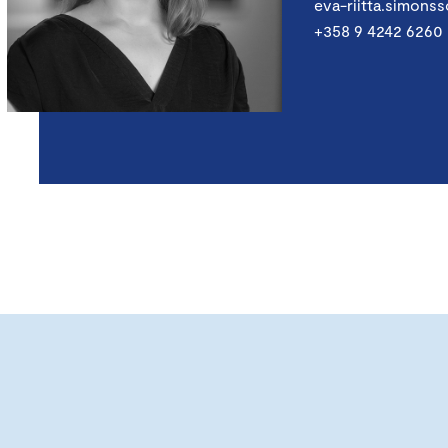
eva-riitta.simons
+358 9 4242 6260