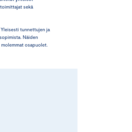
toimittajat sekä
Yleisesti tunnettujen ja
sopimista. Näiden
vat molemmat osapuolet.