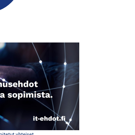
itetut yhteiset