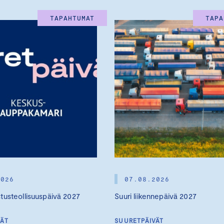
TAPAHTUMAT
TAPA
2026
07.08.2026
stusteollisuuspäivä 2027
Suuri liikennepäivä 2027
VÄT
SUURETPÄIVÄT