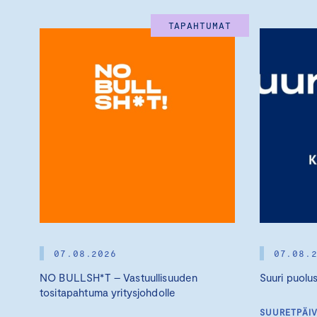
TAPAHTUMAT
07.08.2026
07.08.
NO BULLSH*T – Vastuullisuuden
Suuri puolu
tositapahtuma yritysjohdolle
SUURETPÄI