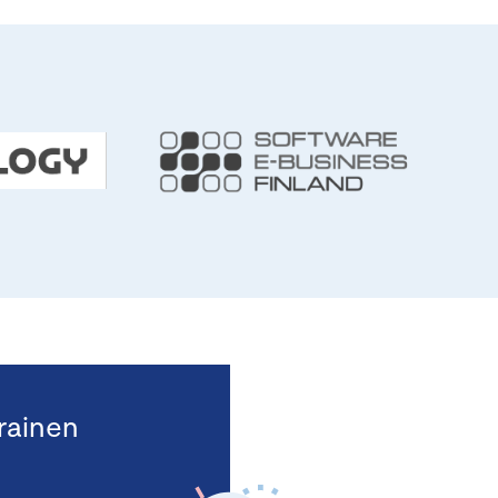
rainen