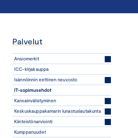
Palvelut
Ansiomerkit
ICC-kirjakauppa
Isännöinnin eettinen neuvosto
IT-sopimusehdot
Kansainvälistyminen
Keskuskauppakamarin lunastuslautakunta
Kiinteistönarviointi
Kumppanuudet