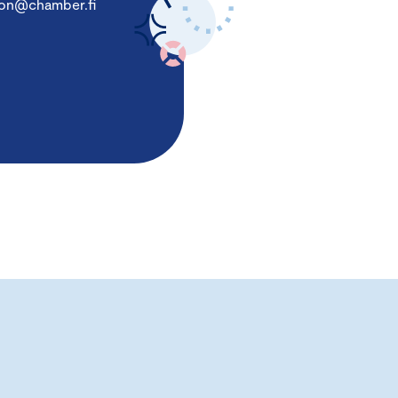
son@chamber.fi