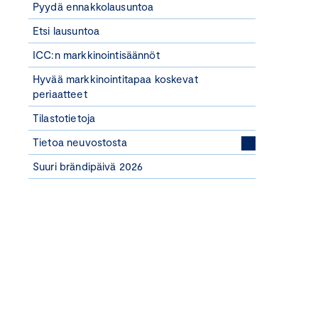
Pyydä ennakkolausuntoa
Etsi lausuntoa
ICC:n markkinointisäännöt
Hyvää markkinointitapaa koskevat
periaatteet
Tilastotietoja
Tietoa neuvostosta
Suuri brändipäivä 2026