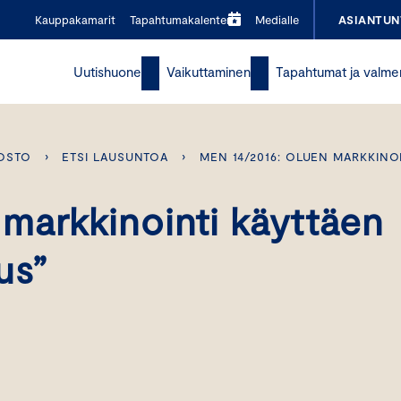
Kauppakamarit
Tapahtumakalenteri
Medialle
ASIANTUN
Uutishuone
Vaikuttaminen
Tapahtumat ja valme
OSTO
›
ETSI LAUSUNTOA
›
MEN 14/2016: OLUEN MARKKINOI
markkinointi käyttäen
us”