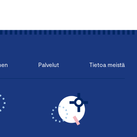
nen
Palvelut
Tietoa meistä