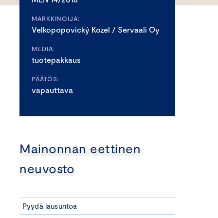
MARKKINOIJA:
Velkopopovický Kozel / Servaali Oy
MEDIA:
tuotepakkaus
PÄÄTÖS:
vapauttava
Mainonnan eettinen
neuvosto
Pyydä lausuntoa