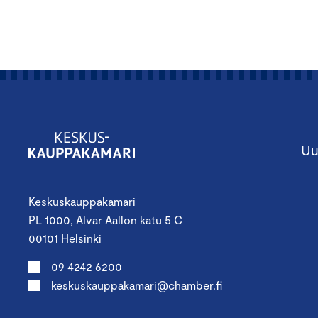
Uu
Keskuskauppakamari
PL 1000, Alvar Aallon katu 5 C
00101 Helsinki
09 4242 6200
keskuskauppakamari@chamber.fi