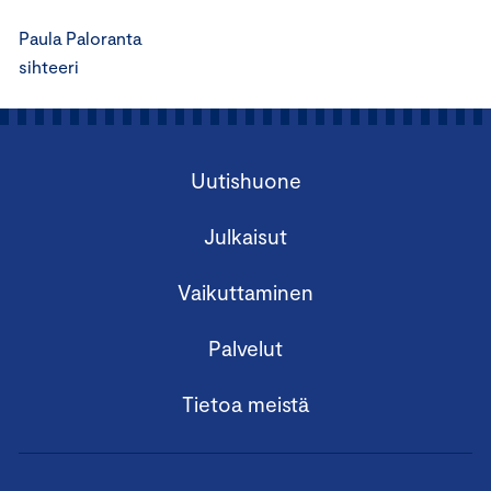
Paula Paloranta
sihteeri
Uutishuone
Julkaisut
Vaikuttaminen
Palvelut
Tietoa meistä