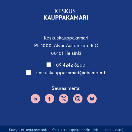
Keskuskauppakamari
PL 1000, Alvar Aallon katu 5 C
00101 Helsinki
09 4242 6200
keskuskauppakamari@chamber.fi
Seuraa meitä:
Saavutettavuusseloste
|
Keskuskauppakamarin tietosuojaseloste
|