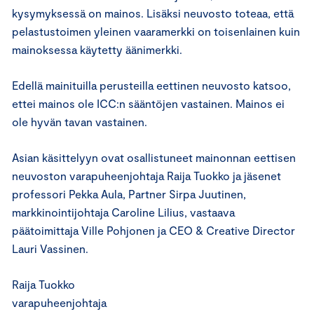
kysymyksessä on mainos. Lisäksi neuvosto toteaa, että
pelastustoimen yleinen vaaramerkki on toisenlainen kuin
mainoksessa käytetty äänimerkki.
Edellä mainituilla perusteilla eettinen neuvosto katsoo,
ettei mainos ole ICC:n sääntöjen vastainen. Mainos ei
ole hyvän tavan vastainen.
Asian käsittelyyn ovat osallistuneet mainonnan eettisen
neuvoston varapuheenjohtaja Raija Tuokko ja jäsenet
professori Pekka Aula, Partner Sirpa Juutinen,
markkinointijohtaja Caroline Lilius, vastaava
päätoimittaja Ville Pohjonen ja CEO & Creative Director
Lauri Vassinen.
Raija Tuokko
varapuheenjohtaja