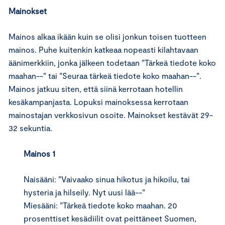
Mainokset
Mainos alkaa ikään kuin se olisi jonkun toisen tuotteen
mainos. Puhe kuitenkin katkeaa nopeasti kilahtavaan
äänimerkkiin, jonka jälkeen todetaan ”Tärkeä tiedote koko
maahan--” tai ”Seuraa tärkeä tiedote koko maahan--”.
Mainos jatkuu siten, että siinä kerrotaan hotellin
kesäkampanjasta. Lopuksi mainoksessa kerrotaan
mainostajan verkkosivun osoite. Mainokset kestävät 29-
32 sekuntia.
Mainos 1
Naisääni: ”Vaivaako sinua hikotus ja hikoilu, tai
hysteria ja hilseily. Nyt uusi lää--”
Miesääni: ”Tärkeä tiedote koko maahan. 20
prosenttiset kesädiilit ovat peittäneet Suomen,