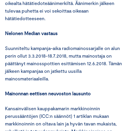
oikealta hätätiedoteäänimerkiltä. Äänimerkin jälkeen
tulevaa puhetta ei voi sekoittaa oikeaan
hätätiedotteeseen.
Nelonen Median vastaus
Suunniteltu kampanja-aika radiomainossarjalle on alun
perin ollut 3.3.2018-18.7.2018, mutta mainostaja on
päättänyt mainosspottien esittämisen 12.6.2018. Tämän
jälkeen kampanjaa on jatkettu uusilla
mainosmateriaaleilla.
Mainonnan eettisen neuvoston lausunto
Kansainvälisen kauppakamarin markkinoinnin
perussääntöjen (ICC:n säännöt) 1 artiklan mukaan
markkinoinnin on oltava lain ja hyvän tavan mukaista,