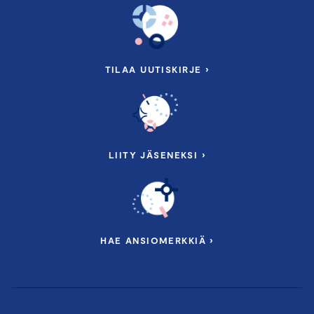
TILAA UUTISKIRJE ›
LIITY JÄSENEKSI ›
HAE ANSIOMERKKIÄ ›