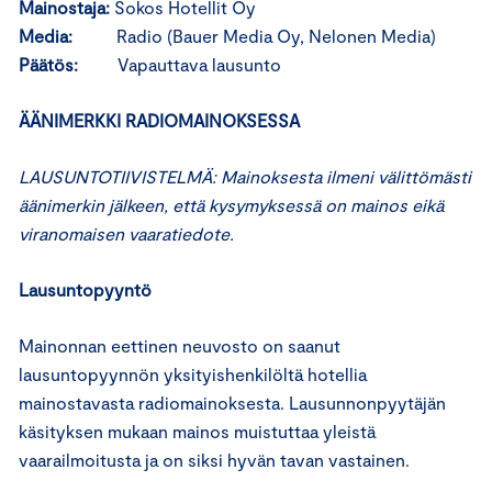
Mainostaja:
Sokos Hotellit Oy
Media:
Radio (Bauer Media Oy, Nelonen Media)
Päätös:
Vapauttava lausunto
ÄÄNIMERKKI RADIOMAINOKSESSA
LAUSUNTOTIIVISTELMÄ: Mainoksesta ilmeni välittömästi
äänimerkin jälkeen, että kysymyksessä on mainos eikä
viranomaisen vaaratiedote.
Lausuntopyyntö
Mainonnan eettinen neuvosto on saanut
lausuntopyynnön yksityishenkilöltä hotellia
mainostavasta radiomainoksesta. Lausunnonpyytäjän
käsityksen mukaan mainos muistuttaa yleistä
vaarailmoitusta ja on siksi hyvän tavan vastainen.