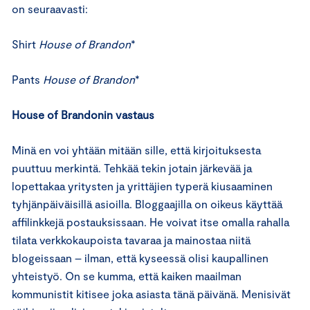
on seuraavasti:
Shirt
House of Brandon
*
Pants
House of Brandon
*
House of Brandonin vastaus
Minä en voi yhtään mitään sille, että kirjoituksesta
puuttuu merkintä. Tehkää tekin jotain järkevää ja
lopettakaa yritysten ja yrittäjien typerä kiusaaminen
tyhjänpäiväisillä asioilla. Bloggaajilla on oikeus käyttää
affilinkkejä postauksissaan. He voivat itse omalla rahalla
tilata verkkokaupoista tavaraa ja mainostaa niitä
blogeissaan – ilman, että kyseessä olisi kaupallinen
yhteistyö. On se kumma, että kaiken maailman
kommunistit kitisee joka asiasta tänä päivänä. Menisivät