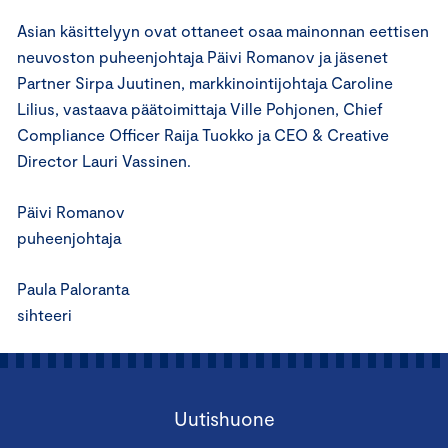
Asian käsittelyyn ovat ottaneet osaa mainonnan eettisen
neuvoston puheenjohtaja Päivi Romanov ja jäsenet
Partner Sirpa Juutinen, markkinointijohtaja Caroline
Lilius, vastaava päätoimittaja Ville Pohjonen, Chief
Compliance Officer Raija Tuokko ja CEO & Creative
Director Lauri Vassinen.
Päivi Romanov
puheenjohtaja
Paula Paloranta
sihteeri
Uutishuone