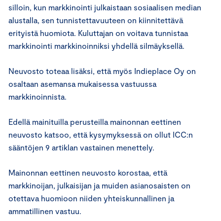
silloin, kun markkinointi julkaistaan sosiaalisen median
alustalla, sen tunnistettavuuteen on kiinnitettävä
erityistä huomiota. Kuluttajan on voitava tunnistaa
markkinointi markkinoinniksi yhdellä silmäyksellä.
Neuvosto toteaa lisäksi, että myös Indieplace Oy on
osaltaan asemansa mukaisessa vastuussa
markkinoinnista.
Edellä mainituilla perusteilla mainonnan eettinen
neuvosto katsoo, että kysymyksessä on ollut ICC:n
sääntöjen 9 artiklan vastainen menettely.
Mainonnan eettinen neuvosto korostaa, että
markkinoijan, julkaisijan ja muiden asianosaisten on
otettava huomioon niiden yhteiskunnallinen ja
ammatillinen vastuu.