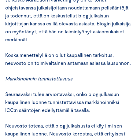
ohjeistavansa julkaisijoitaan noudattamaan pelisääntöjä
ja todennut, että on keskustellut blogijulkaisun
kirjoittajan kanssa esillä olevasta asiasta. Blogin julkaisija
on myöntänyt, että hän on laiminlyönyt asianmukaiset
merkinnät.
Koska menettelyllä on ollut kaupallinen tarkoitus,
neuvosto on toimivaltainen antamaan asiassa lausunnon.
Markkinoinnin tunnistettavuus
Seuraavaksi tulee arvioitavaksi, onko blogijulkaisun
kaupallinen luonne tunnistettavissa markkinoinniksi
ICC:n sääntöjen edellyttämällä tavalla.
Neuvosto toteaa, että blogijulkaisusta ei käy ilmi sen
kaupallinen luonne. Neuvosto korostaa, että erityisesti