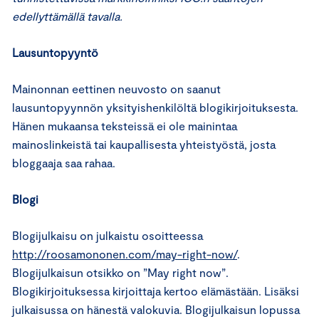
edellyttämällä tavalla.
Lausuntopyyntö
Mainonnan eettinen neuvosto on saanut
lausuntopyynnön yksityishenkilöltä blogikirjoituksesta.
Hänen mukaansa teksteissä ei ole mainintaa
mainoslinkeistä tai kaupallisesta yhteistyöstä, josta
bloggaaja saa rahaa.
Blogi
Blogijulkaisu on julkaistu osoitteessa
http://roosamononen.com/may-right-now/
.
Blogijulkaisun otsikko on ”May right now”.
Blogikirjoituksessa kirjoittaja kertoo elämästään. Lisäksi
julkaisussa on hänestä valokuvia. Blogijulkaisun lopussa