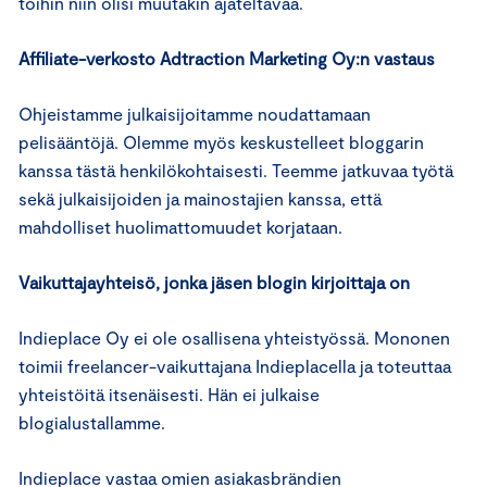
töihin niin olisi muutakin ajateltavaa.
Affiliate-verkosto Adtraction Marketing Oy:n vastaus
Ohjeistamme julkaisijoitamme noudattamaan
pelisääntöjä. Olemme myös keskustelleet bloggarin
kanssa tästä henkilökohtaisesti. Teemme jatkuvaa työtä
sekä julkaisijoiden ja mainostajien kanssa, että
mahdolliset huolimattomuudet korjataan.
Vaikuttajayhteisö, jonka jäsen blogin kirjoittaja on
Indieplace Oy ei ole osallisena yhteistyössä. Mononen
toimii freelancer-vaikuttajana Indieplacella ja toteuttaa
yhteistöitä itsenäisesti. Hän ei julkaise
blogialustallamme.
Indieplace vastaa omien asiakasbrändien