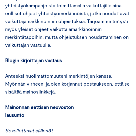
yhteistyökampanjoista toimittamalla vaikuttajille aina
erilliset ohjeet yhteistyömerkinnöistä, jotka noudattavat
vaikuttajamarkkinoinnin ohjeistuksia. Tarjoamme tietysti
myös yleiset ohjeet vaikuttajamarkkinoinnin
merkintätapoihin, mutta ohjeistuksen noudattaminen on
vaikuttajan vastuulla.
Blogin kirjoittajan vastaus
Anteeksi huolimattomuuteni merkintöjen kanssa.
Myönnän virheeni ja olen korjannut postaukseen, että se
sisältää mainoslinkkejä.
Mainonnan eettisen neuvoston
lausunto
Sovellettavat säännöt