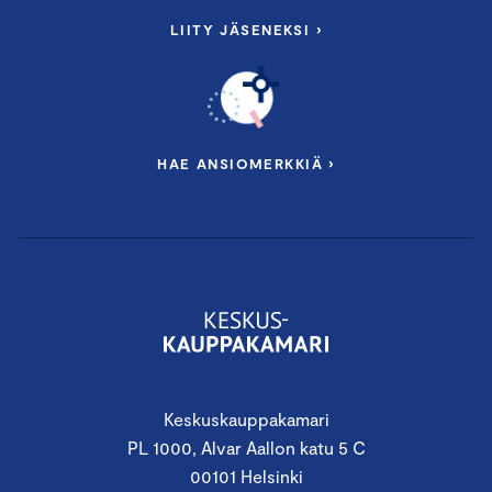
LIITY JÄSENEKSI ›
HAE ANSIOMERKKIÄ ›
Keskuskauppakamari
PL 1000, Alvar Aallon katu 5 C
00101 Helsinki