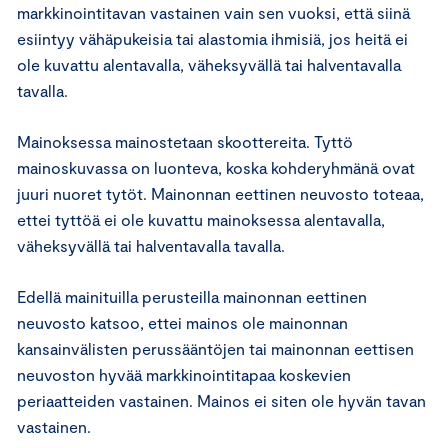
markkinointitavan vastainen vain sen vuoksi, että siinä
esiintyy vähäpukeisia tai alastomia ihmisiä, jos heitä ei
ole kuvattu alentavalla, väheksyvällä tai halventavalla
tavalla.
Mainoksessa mainostetaan skoottereita. Tyttö
mainoskuvassa on luonteva, koska kohderyhmänä ovat
juuri nuoret tytöt. Mainonnan eettinen neuvosto toteaa,
ettei tyttöä ei ole kuvattu mainoksessa alentavalla,
väheksyvällä tai halventavalla tavalla.
Edellä mainituilla perusteilla mainonnan eettinen
neuvosto katsoo, ettei mainos ole mainonnan
kansainvälisten perussääntöjen tai mainonnan eettisen
neuvoston hyvää markkinointitapaa koskevien
periaatteiden vastainen. Mainos ei siten ole hyvän tavan
vastainen.