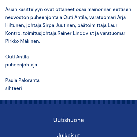
Asian käsittelyyn ovat ottaneet osaa mainonnan eettisen
neuvoston puheenjohtaja Outi Antila, varatuomari Arja
Hiltunen, johtaja Sirpa Juutinen, päätoimittaja Lauri
Kontro, toimitusjohtaja Rainer Lindqvist ja varatuomari
Pirkko Mäkinen.
Outi Antila
puheenjohtaja
Paula Paloranta
sihteeri
Uutishuone
Julkaisut