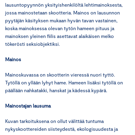
lausuntopyynnön yksityishenkilöltä lehtimainoksesta,
jossa mainostetaan skootteria. Mainos on lausunnon
pyytäjän käsityksen mukaan hyvän tavan vastainen,
koska mainoksessa olevan tytön hameen pituus ja
mainoksen yleinen fiilis asettavat alaikäisen melko
tökerösti seksiobjektiksi.
Mainos
Mainoskuvassa on skootterin vieressä nuori tyttö.
Tytöllä on yllään lyhyt hame. Hameen lisäksi tytöllä on
päällään nahkatakki, hanskat ja kädessä kypärä.
Mainostajan lausuma
Kuvan tarkoituksena on ollut välittää tuntuma
nykyskoottereiden siisteydestä, ekologisuudesta ja