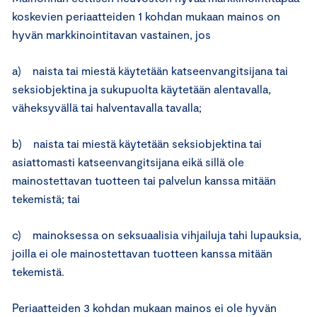
koskevien periaatteiden 1 kohdan mukaan mainos on
hyvän markkinointitavan vastainen, jos
a) naista tai miestä käytetään katseenvangitsijana tai
seksiobjektina ja sukupuolta käytetään alentavalla,
väheksyvällä tai halventavalla tavalla;
b) naista tai miestä käytetään seksiobjektina tai
asiattomasti katseenvangitsijana eikä sillä ole
mainostettavan tuotteen tai palvelun kanssa mitään
tekemistä; tai
c) mainoksessa on seksuaalisia vihjailuja tahi lupauksia,
joilla ei ole mainostettavan tuotteen kanssa mitään
tekemistä.
Periaatteiden 3 kohdan mukaan mainos ei ole hyvän