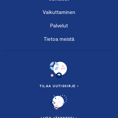
Vaikuttaminen
Palvelut
Tietoa meistä
TILAA UUTISKIRJE ›