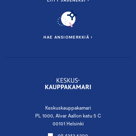
LIITY JÄSENEKSI ›
HAE ANSIOMERKKIÄ ›
Keskuskauppakamari
PL 1000, Alvar Aallon katu 5 C
00101 Helsinki
09 4242 6200