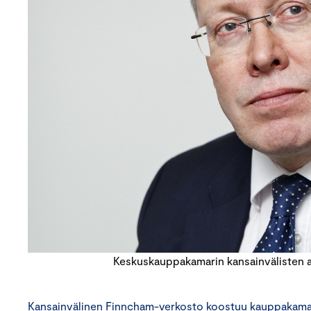
Keskuskauppakamarin kansainvälisten a
Kansainvälinen Finncham-verkosto koostuu kauppakamare