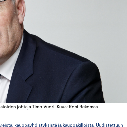
sioiden johtaja Timo Vuori. Kuva: Roni Rekomaa
ista, kauppayhdistyksistä ja kauppakilloista. Uudistettuun