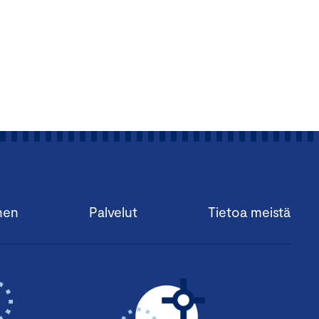
nen
Palvelut
Tietoa meistä