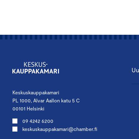
Uu
Keskuskauppakamari
PL 1000, Alvar Aallon katu 5 C
00101 Helsinki
09 4242 6200
keskuskauppakamari@chamber.fi