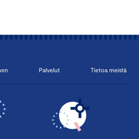
nen
Palvelut
Tietoa meistä