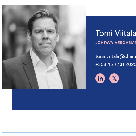
Tomi Viital
JOHTAVA VEROASIA
tomi.viitala@chamb
+358 45 7731 202