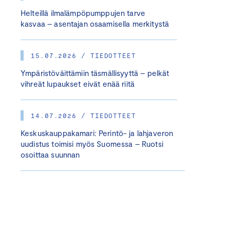
Helteillä ilmalämpöpumppujen tarve
kasvaa – asentajan osaamisella merkitystä
15.07.2026 / TIEDOTTEET
Ympäristöväittämiin täsmällisyyttä – pelkät
vihreät lupaukset eivät enää riitä
14.07.2026 / TIEDOTTEET
Keskuskauppakamari: Perintö- ja lahjaveron
uudistus toimisi myös Suomessa – Ruotsi
osoittaa suunnan