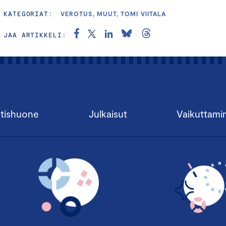
KATEGORIAT:
VEROTUS, MUUT, TOMI VIITALA
JAA ARTIKKELI:
tishuone
Julkaisut
Vaikuttami