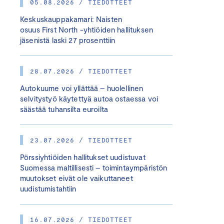
05.08.2026 / TIEDOTTEET
Keskuskauppakamari: Naisten
osuus First North -yhtiöiden hallituksen
jäsenistä laski 27 prosenttiin
28.07.2026 / TIEDOTTEET
Autokuume voi yllättää – huolellinen
selvitystyö käytettyä autoa ostaessa voi
säästää tuhansilta euroilta
23.07.2026 / TIEDOTTEET
Pörssiyhtiöiden hallitukset uudistuvat
Suomessa maltillisesti – toimintaympäristön
muutokset eivät ole vaikuttaneet
uudistumistahtiin
16.07.2026 / TIEDOTTEET