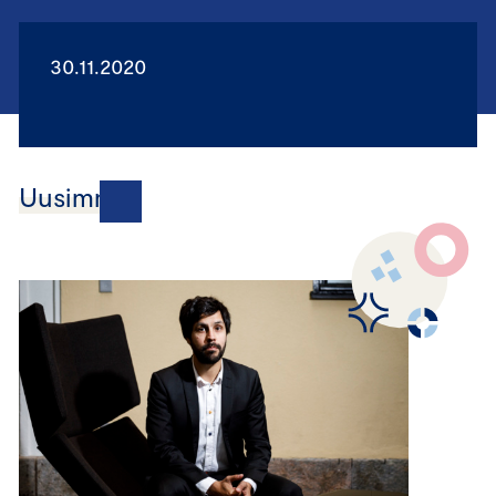
30.11.2020
Uusimmat