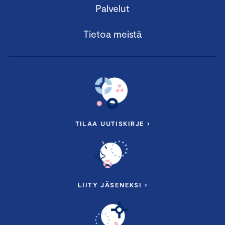
Palvelut
Tietoa meistä
TILAA UUTISKIRJE ›
LIITY JÄSENEKSI ›