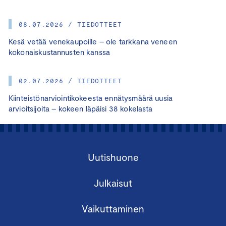
08.07.2026 / TIEDOTTEET
Kesä vetää venekaupoille – ole tarkkana veneen
kokonaiskustannusten kanssa
02.07.2026 / TIEDOTTEET
Kiinteistönarviointikokeesta ennätysmäärä uusia
arvioitsijoita – kokeen läpäisi 38 kokelasta
Uutishuone
Julkaisut
Vaikuttaminen