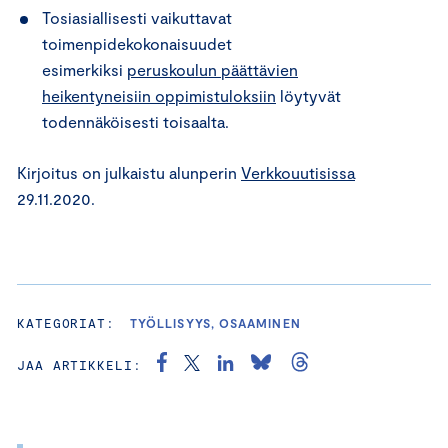
Tosiasiallisesti vaikuttavat
toimenpidekokonaisuudet
esimerkiksi
peruskoulun päättävien
heikentyneisiin oppimistuloksiin
löytyvät
todennäköisesti toisaalta.
Kirjoitus on julkaistu alunperin
Verkkouutisissa
29.11.2020.
KATEGORIAT:
TYÖLLISYYS, OSAAMINEN
JAA ARTIKKELI: