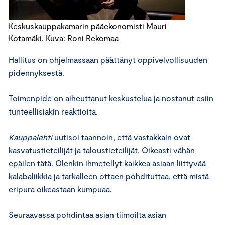
Keskuskauppakamarin pääekonomisti Mauri
Kotamäki. Kuva: Roni Rekomaa
Hallitus on ohjelmassaan päättänyt oppivelvollisuuden
pidennyksestä.
Toimenpide on aiheuttanut keskustelua ja nostanut esiin
tunteellisiakin reaktioita.
Kauppalehti
uutisoi
taannoin, että vastakkain ovat
kasvatustieteilijät ja taloustieteilijät. Oikeasti vähän
epäilen tätä. Olenkin ihmetellyt kaikkea asiaan liittyvää
kalabaliikkia ja tarkalleen ottaen pohdituttaa, että mistä
eripura oikeastaan kumpuaa.
Seuraavassa pohdintaa asian tiimoilta asian