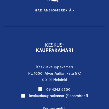
HAE ANSIOMERKKIÄ ›
Keskuskauppakamari
PL 1000, Alvar Aallon katu 5 C
00101 Helsinki
09 4242 6200
keskuskauppakamari@chamber.fi
Seuraa meitä: