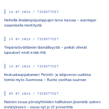
16.07.2026 / TIEDOTTEET
Helteillä ilmalämpöpumppujen tarve kasvaa – asentajan
osaamisella merkitystä
15.07.2026 / TIEDOTTEET
Ympäristöväittämiin täsmällisyyttä – pelkät vihreät
lupaukset eivät enää riitä
14.07.2026 / TIEDOTTEET
Keskuskauppakamari: Perintö- ja lahjaveron uudistus
toimisi myös Suomessa – Ruotsi osoittaa suunnan
09.07.2026 / TIEDOTTEET
Naisten osuus pörssiyhtiöiden hallituksen jäsenistä uuteen
ennätykseen – osuus nyt jo 37 prosenttia