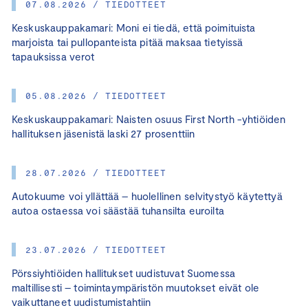
07.08.2026 / TIEDOTTEET
Keskuskauppakamari: Moni ei tiedä, että poimituista
marjoista tai pullopanteista pitää maksaa tietyissä
tapauksissa verot
05.08.2026 / TIEDOTTEET
Keskuskauppakamari: Naisten osuus First North -yhtiöiden
hallituksen jäsenistä laski 27 prosenttiin
28.07.2026 / TIEDOTTEET
Autokuume voi yllättää – huolellinen selvitystyö käytettyä
autoa ostaessa voi säästää tuhansilta euroilta
23.07.2026 / TIEDOTTEET
Pörssiyhtiöiden hallitukset uudistuvat Suomessa
maltillisesti – toimintaympäristön muutokset eivät ole
vaikuttaneet uudistumistahtiin