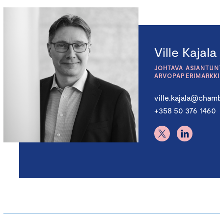
Ville Kajala
JOHTAVA ASIANTUNT
ARVOPAPERIMARKK
ville.kajala@chamb
+358 50 376 1460