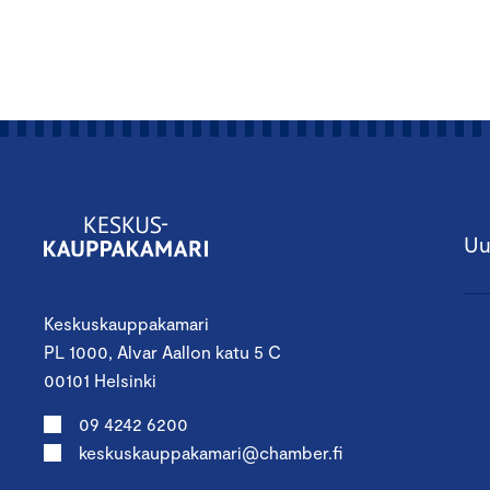
Uu
Keskuskauppakamari
PL 1000, Alvar Aallon katu 5 C
00101 Helsinki
09 4242 6200
keskuskauppakamari@chamber.fi