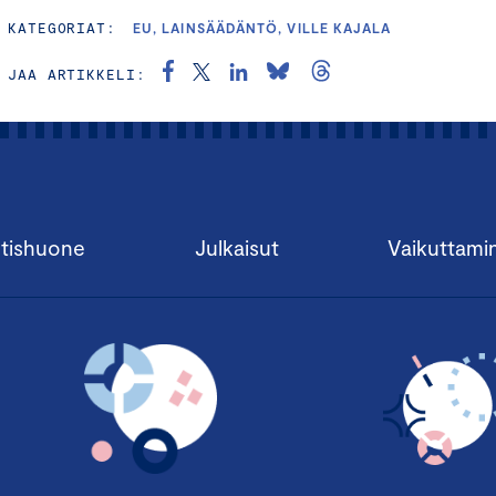
KATEGORIAT:
EU, LAINSÄÄDÄNTÖ, VILLE KAJALA
JAA ARTIKKELI:
tishuone
Julkaisut
Vaikuttami