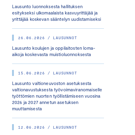
Lausunto luonnoksesta hallituksen
esitykseksi ulkomaalaista kasvuyrittäjää ja
yrittäjää koskevan sääntelyn uudistamiseksi
26.06.2026 / LAUSUNNOT
Lausunto koulujen ja oppilaitosten loma-
aikoja koskevasta muistioluonnoksesta
15.06.2026 / LAUSUNNOT
Lausunto valtioneuvoston asetuksesta
valtionavustuksesta työvoimaviranomaiselle
työttömien nuorten työllistämiseen vuosina
2026 ja 2027 annetun asetuksen
muuttamisesta
12.06.2026 / LAUSUNNOT