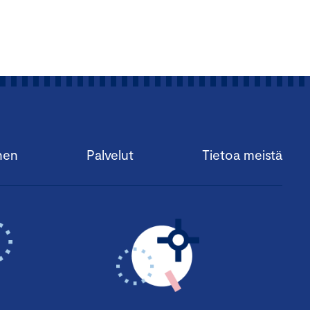
nen
Palvelut
Tietoa meistä