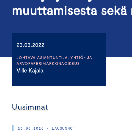
muuttamisesta sekä nii
23.03.2022
JOHTAVA ASIANTUNTIJA, YHTIÖ- JA
ARVOPAPERIMARKKINAOIKEUS
Ville Kajala
Uusimmat
26.06.2026 / LAUSUNNOT