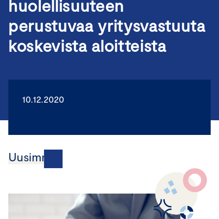
huolellisuuteen
perustuvaa yritysvastuuta
koskevista aloitteista
10.12.2020
Uusimmat