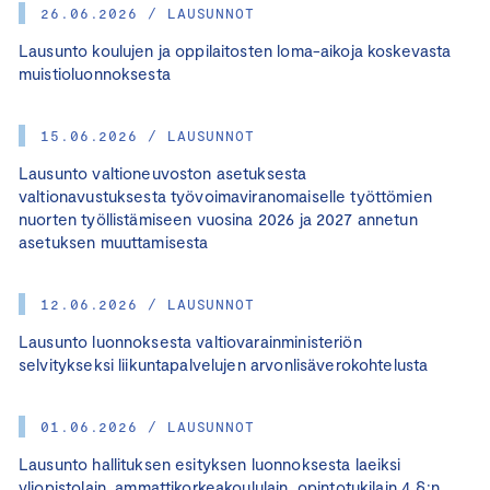
26.06.2026 / LAUSUNNOT
Lausunto koulujen ja oppilaitosten loma-aikoja koskevasta
muistioluonnoksesta
15.06.2026 / LAUSUNNOT
Lausunto valtioneuvoston asetuksesta
valtionavustuksesta työvoimaviranomaiselle työttömien
nuorten työllistämiseen vuosina 2026 ja 2027 annetun
asetuksen muuttamisesta
12.06.2026 / LAUSUNNOT
Lausunto luonnoksesta valtiovarainministeriön
selvitykseksi liikuntapalvelujen arvonlisäverokohtelusta
01.06.2026 / LAUSUNNOT
Lausunto hallituksen esityksen luonnoksesta laeiksi
yliopistolain, ammattikorkeakoululain, opintotukilain 4 §:n