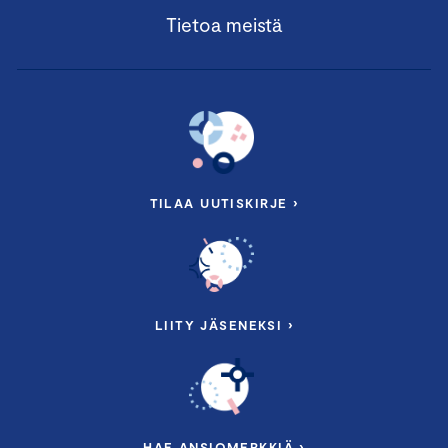
Tietoa meistä
TILAA UUTISKIRJE ›
LIITY JÄSENEKSI ›
HAE ANSIOMERKKIÄ ›