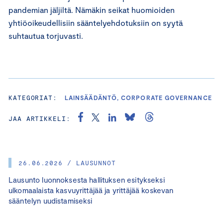
pandemian jäljiltä. Nämäkin seikat huomioiden
yhtiöoikeudellisiin sääntelyehdotuksiin on syytä
suhtautua torjuvasti.
KATEGORIAT:
LAINSÄÄDÄNTÖ, CORPORATE GOVERNANCE
JAA ARTIKKELI:
26.06.2026 / LAUSUNNOT
Lausunto luonnoksesta hallituksen esitykseksi
ulkomaalaista kasvuyrittäjää ja yrittäjää koskevan
sääntelyn uudistamiseksi