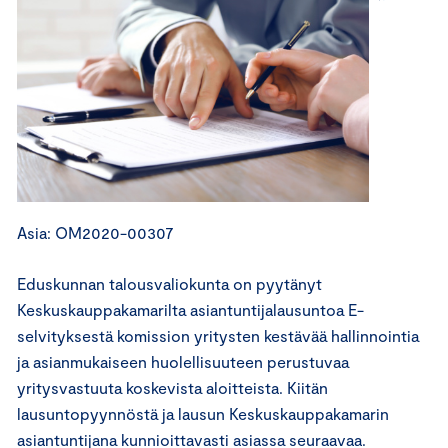
Asia: OM2020-00307
Eduskunnan talousvaliokunta on pyytänyt
Keskuskauppakamarilta asiantuntijalausuntoa E-
selvityksestä komission yritysten kestävää hallinnointia
ja asianmukaiseen huolellisuuteen perustuvaa
yritysvastuuta koskevista aloitteista. Kiitän
lausuntopyynnöstä ja lausun Keskuskauppakamarin
asiantuntijana kunnioittavasti asiassa seuraavaa.