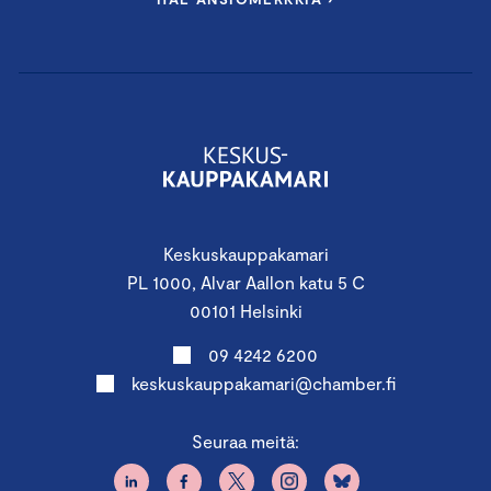
Keskuskauppakamari
PL 1000, Alvar Aallon katu 5 C
00101 Helsinki
09 4242 6200
keskuskauppakamari@chamber.fi
Seuraa meitä: