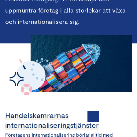
uppmuntra företag i alla storlekar att växa
och internationalisera sig.
Handelskamrarnas
internationaliseringstjänster
Företagens internationalisering börjar alltid med