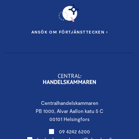
ANSÖK OM FÖRTJÄNSTTECKEN ›
Centralhandelskammaren
PB 1000, Alvar Aallon katu 5 C
00101 Helsingfors
09 4242 6200